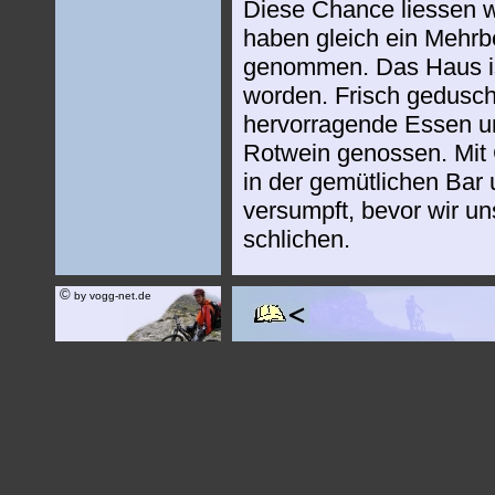
Diese Chance liessen w
haben gleich ein Mehrb
genommen. Das Haus is
worden. Frisch gedusch
hervorragende Essen u
Rotwein genossen. Mit 
in der gemütlichen Bar
versumpft, bevor wir u
schlichen.
©
by vogg-net.de