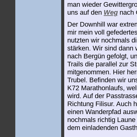
man wieder Gewittergro
uns auf den
Weg
nach 
Der Downhill war extre
mir mein voll gefedertes
nutzten wir nochmals d
stärken. Wir sind dann 
nach Bergün gefolgt, u
Trails die parallel zur S
mitgenommen. Hier her
Trubel. Befinden wir uns
K72 Marathonlaufs, wel
wird. Auf der Passtrass
Richtung Filisur. Auch 
einen Wanderpfad auswe
nochmals richtig Laune 
dem einladenden Gasth