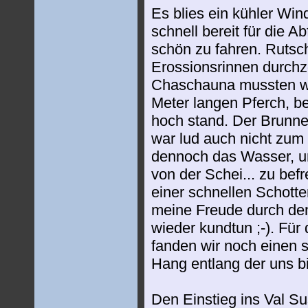
Es blies ein kühler Wi
schnell bereit für die Ab
schön zu fahren. Rutsch
Erossionsrinnen durchz
Chaschauna mussten wi
Meter langen Pferch, b
hoch stand. Der Brunn
war lud auch nicht zum 
dennoch das Wasser, u
von der Schei... zu bef
einer schnellen Schotte
meine Freude durch den
wieder kundtun ;-). Für
fanden wir noch einen 
Hang entlang der uns bis
Den Einstieg ins Val S