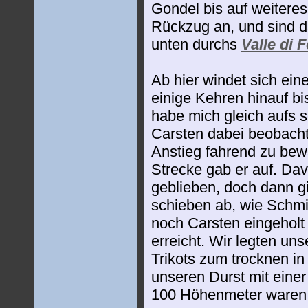
Gondel bis auf weitere
Rückzug an, und sind 
unten durchs
Valle di 
Ab hier windet sich eine
einige Kehren hinauf b
habe mich gleich aufs s
Carsten dabei beobacht
Anstieg fahrend zu bew
Strecke gab er auf. Dav
geblieben, doch dann gi
schieben ab, wie Schmi
noch Carsten eingeholt
erreicht. Wir legten un
Trikots zum trocknen in
unseren Durst mit einer
100 Höhenmeter waren 