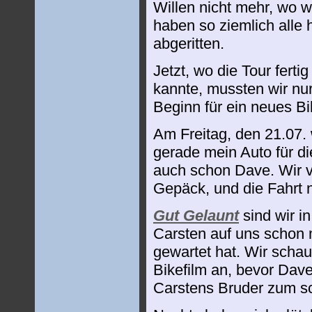
Willen nicht mehr, wo wi
haben so ziemlich alle 
abgeritten.
Jetzt, wo die Tour fert
kannte, mussten wir nu
Beginn für ein neues B
Am Freitag, den 21.07. 
gerade mein Auto für di
auch schon Dave. Wir 
Gepäck, und die Fahrt 
Gut Gelaunt
sind wir 
Carsten auf uns schon
gewartet hat. Wir schau
Bikefilm an, bevor Dav
Carstens Bruder zum s