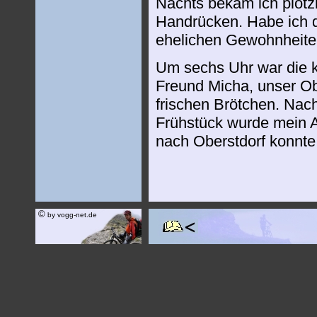
Nachts bekam ich plötzl
Handrücken. Habe ich do
ehelichen Gewohnheiten
Um sechs Uhr war die k
Freund Micha, unser Ob
frischen Brötchen. Nac
Frühstück wurde mein A
nach Oberstdorf konnte
©
by vogg-net.de