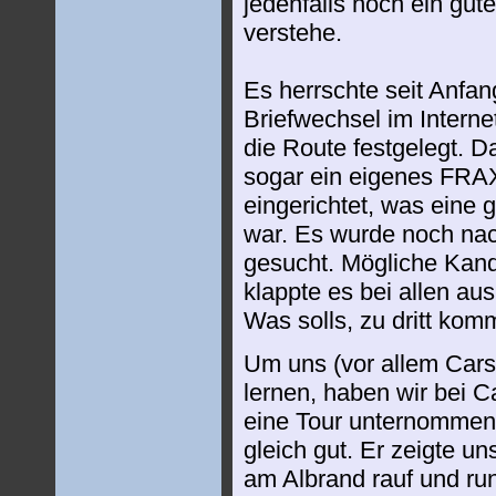
jedenfalls noch ein gut
verstehe.
Es herrschte seit Anfan
Briefwechsel im Interne
die Route festgelegt. D
sogar ein eigenes FRA
eingerichtet, was eine 
war. Es wurde noch nac
gesucht. Mögliche Kand
klappte es bei allen au
Was solls, zu dritt ko
Um uns (vor allem Cars
lernen, haben wir bei 
eine Tour unternommen.
gleich gut. Er zeigte u
am Albrand rauf und run