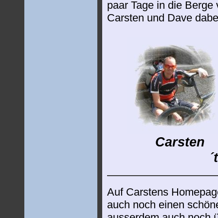
paar Tage in die Berge v
Carsten und Dave dabe
............
Carsten
...
´
Auf Carstens Homepag
auch noch einen schöne
ausserdem auch noch üb