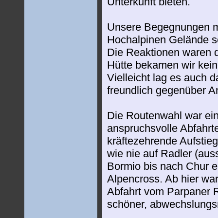
Unterkunft bieten.
Unsere Begegnungen mi
Hochalpinen Gelände so
Die Reaktionen waren da
Hütte bekamen wir keine
Vielleicht lag es auch d
freundlich gegenüber A
Die Routenwahl war einm
anspruchsvolle Abfahrt
kräftezehrende Aufstieg
wie nie auf Radler (aus
Bormio bis nach Chur e
Alpencross. Ab hier war
Abfahrt vom Parpaner R
schöner, abwechslungs