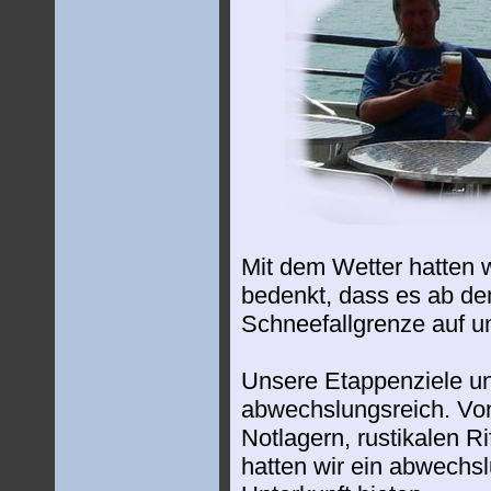
Mit dem Wetter hatten 
bedenkt, dass es ab d
Schneefallgrenze auf u
Unsere Etappenziele u
abwechslungsreich. Vo
Notlagern, rustikalen R
hatten wir ein abwechs