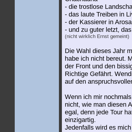
- die trostlose Landsch
- das laute Treiben in L
- der Kassierer in Arosa
- und zu guter letzt, d
(nicht wirklich Ernst gemeint)
Die Wahl dieses Jahr m
habe ich nicht bereut. 
der Front und den bis
Richtige Gefährt. Wend
auf den anspruchsvolle
Wenn ich mir nochmals 
nicht, wie man diesen A
egal, denn jede Tour ha
einzigartig.
Jedenfalls wird es mic