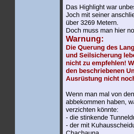
Das Highlight war unbe
Joch mit seiner anschli
über 3269 Metern.
Doch muss man hier noc
Warnung:
Die Querung des Lange
und Seilsicherung leb
nicht zu empfehlen! W
den beschriebenen U
Ausrüstung nicht no
Wenn man mal von den 
abbekommen haben, war
verzichten könnte:
- die stinkende Tunnel
- der mit Kuhausscheid
Chachauna