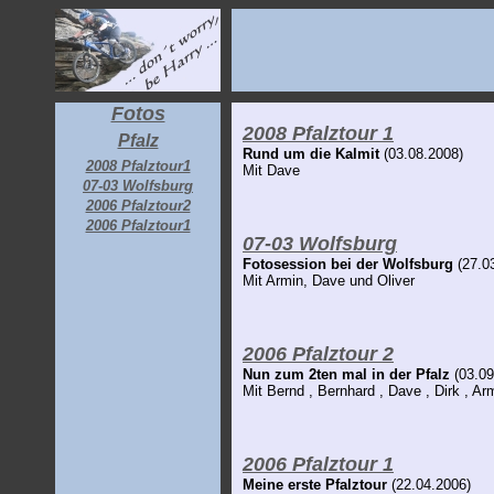
Fotos
2008 Pfalztour 1
Pfalz
Rund um die Kalmit
(03.08.2008)
2008 Pfalztour1
Mit Dave
07-03 Wolfsburg
2006 Pfalztour2
2006 Pfalztour1
07-03 Wolfsburg
Fotosession bei der Wolfsburg
(27.0
Mit Armin, Dave und Oliver
2006 Pfalztour 2
Nun zum 2ten mal in der Pfalz
(03.09
Mit Bernd , Bernhard , Dave , Dirk , A
2006 Pfalztour 1
Meine erste Pfalztour
(22.04.2006)