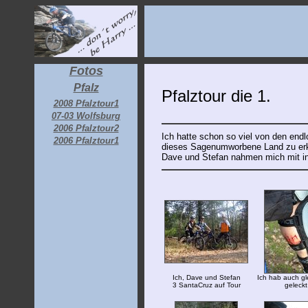
Fotos
Pfalz
Pfalztour die 1.
2008 Pfalztour1
07-03 Wolfsburg
2006 Pfalztour2
Ich hatte schon so viel von den endl
2006 Pfalztour1
dieses Sagenumworbene Land zu er
Dave und Stefan nahmen mich mit in
Ich, Dave und Stefan
Ich hab auch gl
3 SantaCruz auf Tour
geleckt