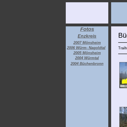
Fotos
Bü
Enzkreis
2007 Mönsheim
2006 Würm- Nagoldtal
Trail
2005 Mönsheim
2004 Würmtal
2004 Büchenbronn