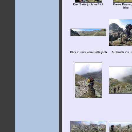
Das Satteljoch im Blick
Kurze Passa
biken
Blick zurück vom Satteljoch
Aufbruch ins L