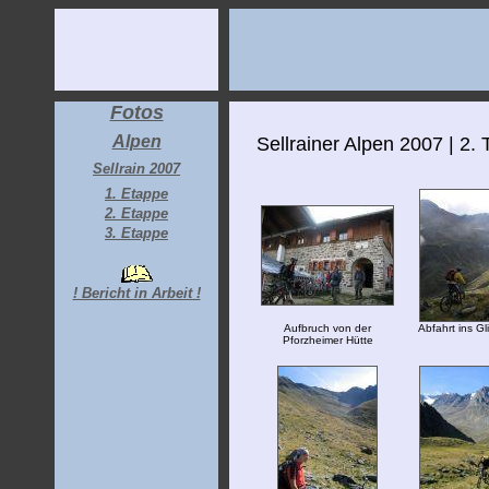
Fotos
Alpen
Sellrainer Alpen 2007 | 2. 
Sellrain 2007
1. Etappe
2. Etappe
3. Etappe
! Bericht in Arbeit !
Aufbruch von der
Abfahrt ins Gli
Pforzheimer Hütte