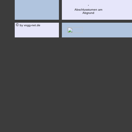
Abschlussturnen am
Abgrund
©
by vogg-net.de