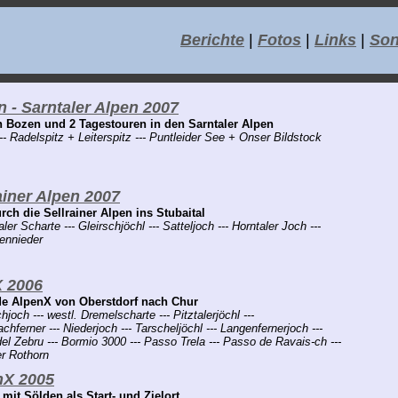
Berichte
|
Fotos
|
Links
|
Son
 - Sarntaler Alpen 2007
n Bozen und 2 Tagestouren in den Sarntaler Alpen
- Radelspitz + Leiterspitz --- Puntleider See + Onser Bildstock
ainer Alpen 2007
rch die Sellrainer Alpen ins Stubaital
aler Scharte --- Gleirschjöchl --- Satteljoch --- Horntaler Joch ---
ennieder
 2006
de AlpenX von Oberstdorf nach Chur
joch --- westl. Dremelscharte --- Pitztalerjöchl ---
chferner --- Niederjoch --- Tarscheljöchl --- Langenfernerjoch ---
el Zebru --- Bormio 3000 --- Passo Trela --- Passo de Ravais-ch ---
r Rothorn
nX 2005
mit Sölden als Start- und Zielort